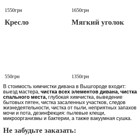
1550грн
1650грн
Кресло
Мягкий уголок
550грн
1350грн
В стоимость химчистки дивана в Вышгороде входит:
выезд мастера,
чистка всех элементов дивана, чистка
спального места,
глубокая химчистка, выведение
бытовых пятен, чистка засаленных участков, следов
жизнедеятельности, чистка от пыли, неприятных запахов
мочи и пота, дезинфекция: пылевые клещи,
микроорганизмы и бактерии, а также вакуумная сушка.
Не забудьте заказать: