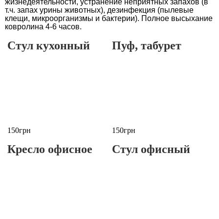
жизнедеятельности, устранение неприятных запахов (в
т.ч. запах урины животных), дезинфекция (пылевые
клещи, микроорганизмы и бактерии). Полное высыхание
ковролина 4-6 часов.
Стул кухонный
Пуф, табурет
150грн
150грн
Кресло офисное
Стул офисный