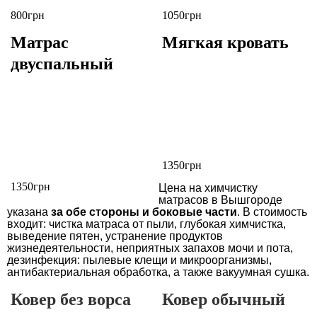
800грн
1050грн
Матрас
Мягкая кровать
двуспальный
1350грн
1350грн
Цена на химчистку
матрасов в Вышгороде
указана
за обе стороны и боковые части
. В стоимость
входит: чистка матраса от пыли, глубокая химчистка,
выведение пятен, устранение продуктов
жизнедеятельности, неприятных запахов мочи и пота,
дезинфекция: пылевые клещи и микроорганизмы,
антибактериальная обработка, а также вакуумная сушка.
Ковер
без ворса
Ковер
обычный