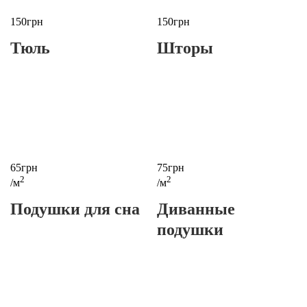
150грн
150грн
Тюль
Шторы
65грн
75грн
2
2
/м
/м
Подушки для сна
Диванные
подушки